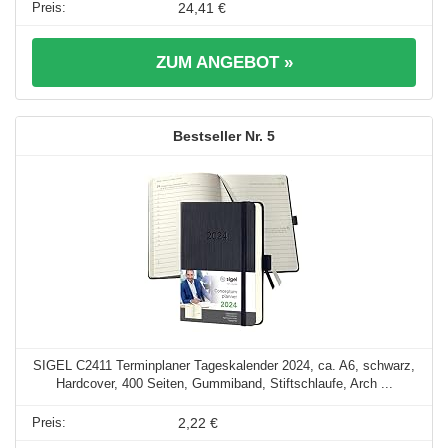
24,41 €
ZUM ANGEBOT »
5
SIGEL C2411 Terminplaner Tageskalender 2024, ca. A6, schwarz,
Hardcover, 400 Seiten, Gummiband, Stiftschlaufe, Arch ...
2,22 €