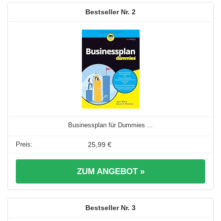
2
Businessplan für Dummies ...
25,99 €
ZUM ANGEBOT »
3