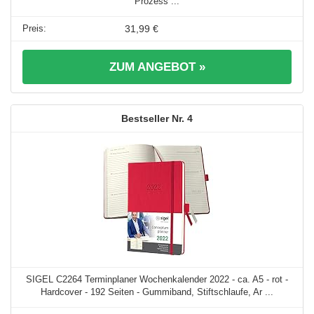
Prozess ...
31,99 €
ZUM ANGEBOT »
4
SIGEL C2264 Terminplaner Wochenkalender 2022 - ca. A5 - rot -
Hardcover - 192 Seiten - Gummiband, Stiftschlaufe, Ar ...