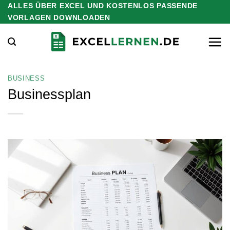
ALLES ÜBER EXCEL UND KOSTENLOS PASSENDE
Zum
VORLAGEN DOWNLOADEN
Inhalt
springen
BUSINESS
Businessplan