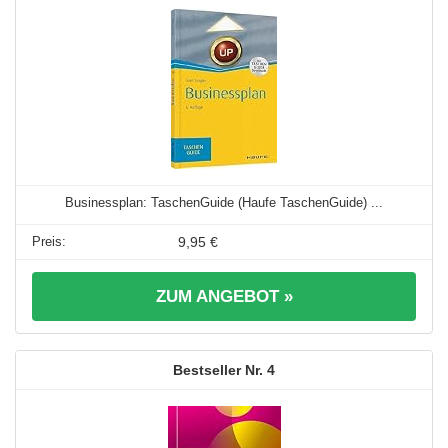
Businessplan: TaschenGuide (Haufe TaschenGuide) ...
9,95 €
ZUM ANGEBOT »
4