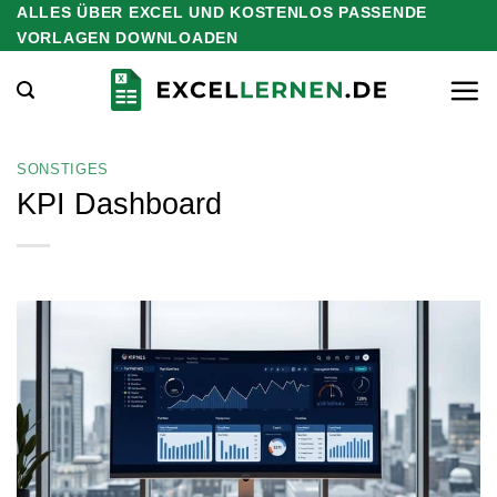
ALLES ÜBER EXCEL UND KOSTENLOS PASSENDE
Zum
VORLAGEN DOWNLOADEN
Inhalt
springen
SONSTIGES
KPI Dashboard