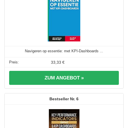
Navigeren op essentie: met KPI-Dashboards ...
33,33 €
ZUM ANGEBOT »
6