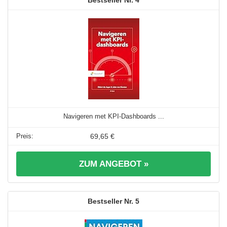
4
Navigeren met KPI-Dashboards ...
69,65 €
ZUM ANGEBOT »
5