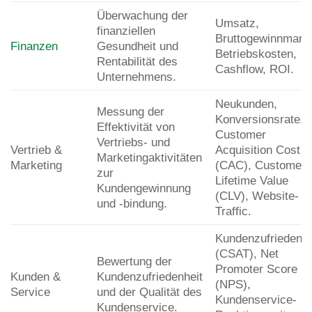
Überwachung der
Umsatz,
finanziellen
Bruttogewinnmarg
Finanzen
Gesundheit und
Betriebskosten,
Rentabilität des
Cashflow, ROI.
Unternehmens.
Neukunden,
Messung der
Konversionsrate,
Effektivität von
Customer
Vertriebs- und
Vertrieb &
Acquisition Cost
Marketingaktivitäten
Marketing
(CAC), Customer
zur
Lifetime Value
Kundengewinnung
(CLV), Website-
und -bindung.
Traffic.
Kundenzufriedenhe
(CSAT), Net
Bewertung der
Promoter Score
Kunden &
Kundenzufriedenheit
(NPS),
Service
und der Qualität des
Kundenservice-
Kundenservice.