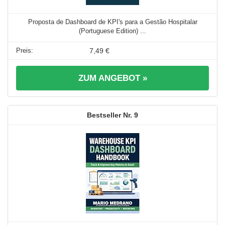
Proposta de Dashboard de KPI's para a Gestão Hospitalar
(Portuguese Edition) ...
7,49 €
ZUM ANGEBOT »
9