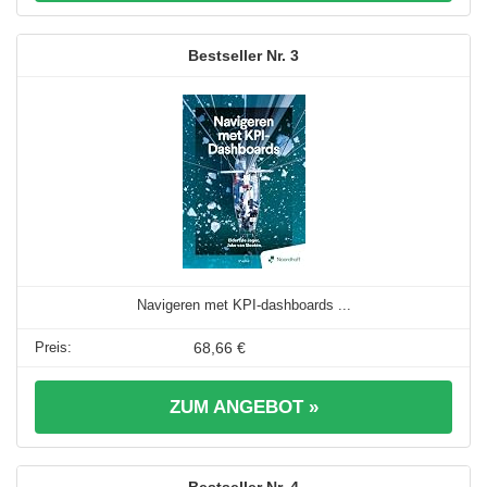
3
Navigeren met KPI-dashboards ...
68,66 €
ZUM ANGEBOT »