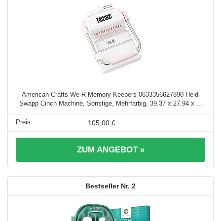
American Crafts We R Memory Keepers 0633356627890 Heidi
Swapp Cinch Machine, Sonstige, Mehrfarbig, 39.37 x 27.94 x ...
105,00 €
ZUM ANGEBOT »
2