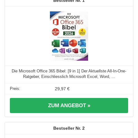
1
Die Microsoft Office 365 Bibel: [9 in 1] Der Aktuellste All-In-One-
Ratgeber, Einschliesslich Microsoft Excel, Word, ...
29,97 €
ZUM ANGEBOT »
2