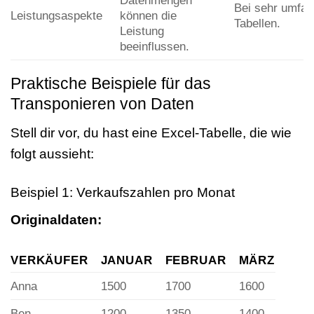
Datenmengen
Bei sehr umfan
Leistungsaspekte
können die
Tabellen.
Leistung
beeinflussen.
Praktische Beispiele für das
Transponieren von Daten
Stell dir vor, du hast eine Excel-Tabelle, die wie
folgt aussieht:
Beispiel 1: Verkaufszahlen pro Monat
Originaldaten:
VERKÄUFER
JANUAR
FEBRUAR
MÄRZ
Anna
1500
1700
1600
Ben
1200
1350
1400