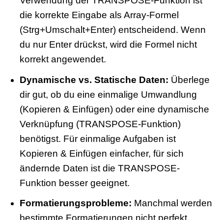
Verwendung der TRANSPOSE-Funktion ist
die korrekte Eingabe als Array-Formel
(Strg+Umschalt+Enter) entscheidend. Wenn
du nur Enter drückst, wird die Formel nicht
korrekt angewendet.
Dynamische vs. Statische Daten:
Überlege
dir gut, ob du eine einmalige Umwandlung
(Kopieren & Einfügen) oder eine dynamische
Verknüpfung (TRANSPOSE-Funktion)
benötigst. Für einmalige Aufgaben ist
Kopieren & Einfügen einfacher, für sich
ändernde Daten ist die TRANSPOSE-
Funktion besser geeignet.
Formatierungsprobleme:
Manchmal werden
bestimmte Formatierungen nicht perfekt