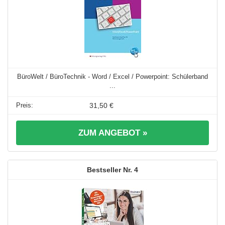
BüroWelt / BüroTechnik - Word / Excel / Powerpoint: Schülerband
...
31,50 €
ZUM ANGEBOT »
4