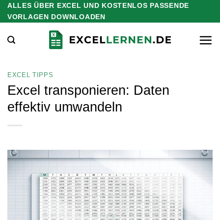
ALLES ÜBER EXCEL UND KOSTENLOS PASSENDE
Zum
VORLAGEN DOWNLOADEN
Inhalt
springen
EXCEL TIPPS
Excel transponieren: Daten
effektiv umwandeln