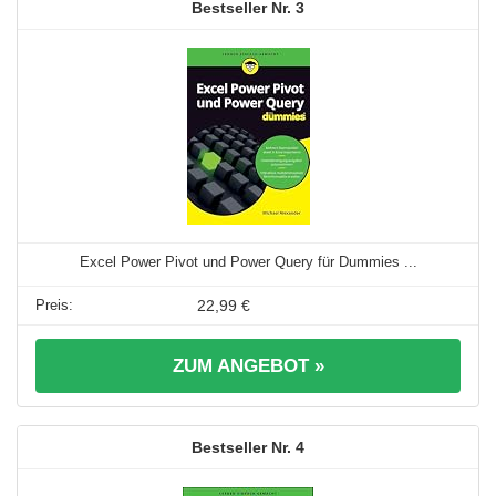
3
Excel Power Pivot und Power Query für Dummies ...
22,99 €
ZUM ANGEBOT »
4