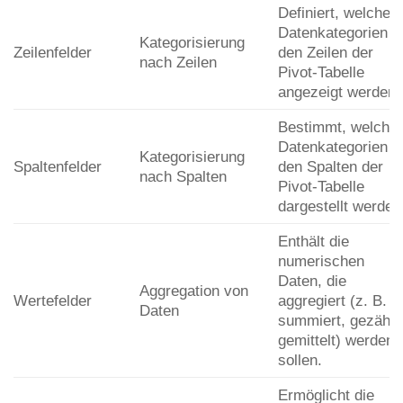
Definiert, welche
Datenkategorien i
Kategorisierung
Zeilenfelder
den Zeilen der
nach Zeilen
Pivot-Tabelle
angezeigt werden.
Bestimmt, welche
Datenkategorien i
Kategorisierung
Spaltenfelder
den Spalten der
nach Spalten
Pivot-Tabelle
dargestellt werden
Enthält die
numerischen
Daten, die
Aggregation von
Wertefelder
aggregiert (z. B.
Daten
summiert, gezählt,
gemittelt) werden
sollen.
Ermöglicht die