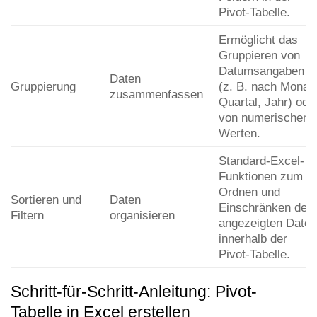
Pivot-Tabelle.
Ermöglicht das
Gruppieren von
Datumsangaben
Daten
Gruppierung
(z. B. nach Monat,
zusammenfassen
Quartal, Jahr) ode
von numerischen
Werten.
Standard-Excel-
Funktionen zum
Ordnen und
Sortieren und
Daten
Einschränken der
Filtern
organisieren
angezeigten Daten
innerhalb der
Pivot-Tabelle.
Schritt-für-Schritt-Anleitung: Pivot-
Tabelle in Excel erstellen