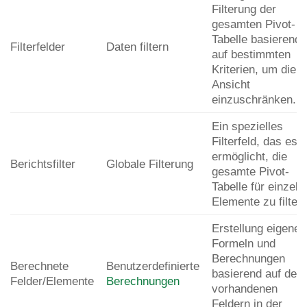
Filterung der
gesamten Pivot-
Tabelle basierend
Filterfelder
Daten filtern
auf bestimmten
Kriterien, um die
Ansicht
einzuschränken.
Ein spezielles
Filterfeld, das es
ermöglicht, die
Berichtsfilter
Globale Filterung
gesamte Pivot-
Tabelle für einzeln
Elemente zu filtern
Erstellung eigener
Formeln und
Berechnungen
Berechnete
Benutzerdefinierte
basierend auf den
Felder/Elemente
Berechnungen
vorhandenen
Feldern in der