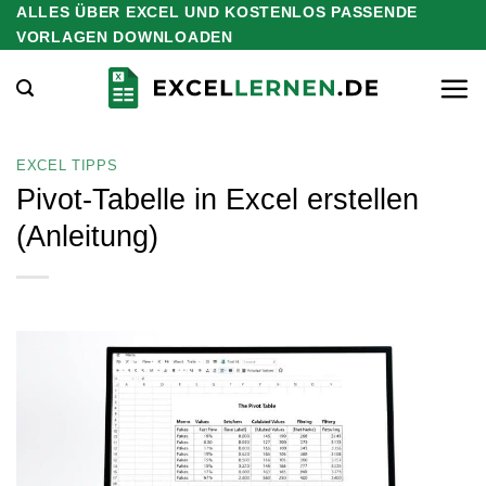
ALLES ÜBER EXCEL UND KOSTENLOS PASSENDE
Zum
VORLAGEN DOWNLOADEN
Inhalt
springen
EXCEL TIPPS
Pivot-Tabelle in Excel erstellen
(Anleitung)