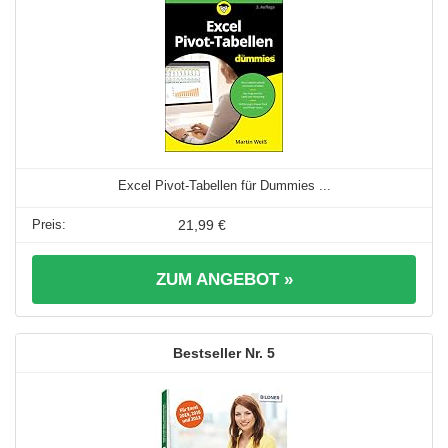
Excel Pivot-Tabellen für Dummies ...
21,99 €
ZUM ANGEBOT »
5