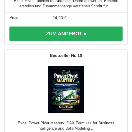
Excel Pivot-Tabellen für Anfänger: Daten auswerten, Berichte
erstellen und Zusammenhänge verstehen Schritt für ...
24,90 €
ZUM ANGEBOT »
10
Excel Power Pivot Mastery: DAX Formulas for Business
Intelligence and Data Modeling ...